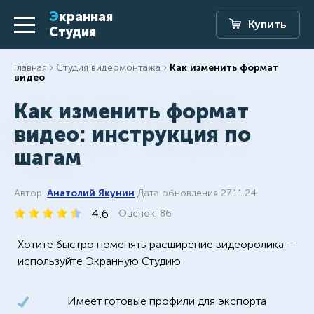
Экранная
Купить
Студия
Главная
Студия видеомонтажа
Как изменить формат
видео
Как изменить формат
видео: инструкция по
шагам
Автор:
Анатолий Якунин
Дата обновления 27.11.24
4.6
Оценок:
86
Хотите быстро поменять расширение видеоролика —
используйте Экранную Студию
Имеет готовые профили для экспорта