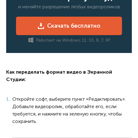
и меняйте разрешение любых видеороликов
Скачать бесплатно
Работает на Windows 11, 10, 8, 7, XP
Как переделать формат видео в Экранной
Студии:
Откройте софт, выберите пункт «Редактировать».
Добавьте видеоролик, обработайте его, если
требуется, и нажмите на зеленую кнопку, чтобы
сохранить.