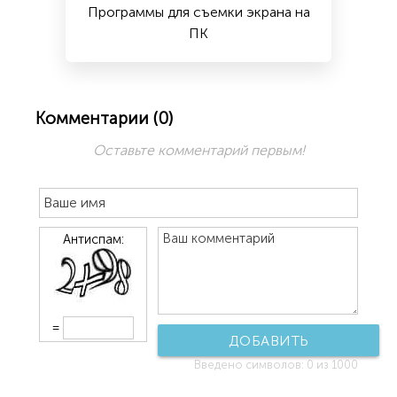
Программы для съемки экрана на
ПК
Комментарии (
0
)
Оставьте комментарий первым!
Антиспам:
=
ДОБАВИТЬ
Введено символов:
0
из 1000
КОММЕНТАРИЙ