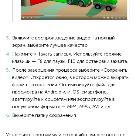
Включите воспроизведение видео на полный
экран, выберите лучшее качество.
Нажмите «Начать запись». Используйте горячие
клавиши — F8 для паузы, F10 для остановки захвата.
После завершения процесса выберите «Сохранить
видео». Откроется окно, в котором можно выбрать
формат сохранения. Оптимизируйте файл для
просмотра на Android или iOS-смартфоне,
адаптируйте к соцсетям или экспортируйте в
популярном формате — MP4, MPG, AVI и т.д.
Выберите папку сохранения.
Установите программу и сохраняйте видеоконтент с