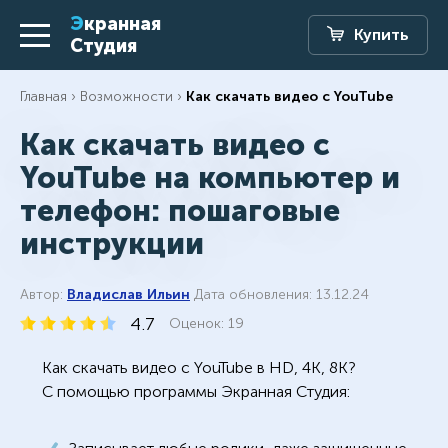
Экранная
Купить
Студия
Главная
Возможности
Как скачать видео с YouTube
Как скачать видео с
YouTube на компьютер и
телефон: пошаговые
инструкции
Автор:
Владислав Ильин
Дата обновления: 13.12.24
4.7
Оценок:
19
Как скачать видео с YouTube в HD, 4К, 8К?
С помощью программы Экранная Студия: