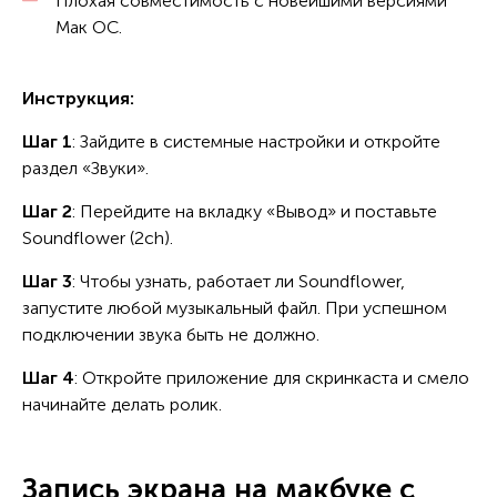
Плохая совместимость с новейшими версиями
Мак ОС.
Инструкция:
Шаг 1
: Зайдите в системные настройки и откройте
раздел «Звуки».
Шаг 2
: Перейдите на вкладку «Вывод» и поставьте
Soundflower (2ch).
Шаг 3
: Чтобы узнать, работает ли Soundflower,
запустите любой музыкальный файл. При успешном
подключении звука быть не должно.
Шаг 4
: Откройте приложение для скринкаста и смело
начинайте делать ролик.
Запись экрана на макбуке с