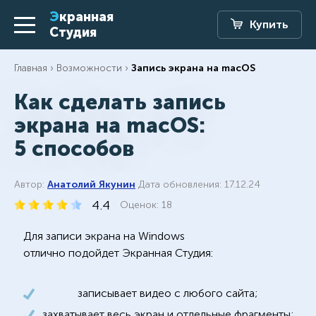
Экранная
Купить
Студия
Главная
Возможности
Запись экрана на macOS
Как сделать запись
экрана на macOS:
5 способов
Автор:
Анатолий Якунин
Дата обновления: 17.12.24
4.4
Оценок:
18
Для записи экрана на Windows
отлично подойдет Экранная Студия:
записывает видео с любого сайта;
захватывает весь экран и отдельные фрагменты;