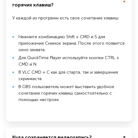
горячих клавиш?
У каждой из программ есть свое сочетание клавиш:
Нажмите комбинацию Shift + CMD и 5 для
приложения Снимок экрана. После этого появится
окно захвата.
Для QuickTime Player используйте кнопки CTRL +
CMD и N.
В VLC CMD + C как для старта, так и завершения
скринкаста.
В OBS пользователь может выставить удобное
сочетание горячих клавиш самостоятельно с
помощью настроек.
Куда сохраняется видеозапись?