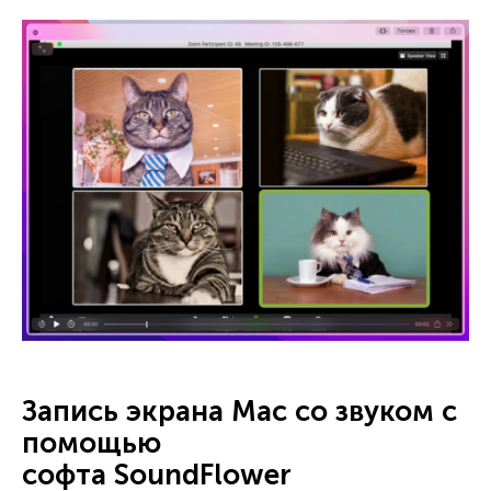
Запись экрана Mac со звуком c
помощью
софта SoundFlower